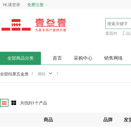
Hi,请登录
免费注册
紧固件
工业
首页
采购中心
销售网络
全部商品分类
全部结果
五金类
脚轮
共找到
1
个产品
商品
品牌
发