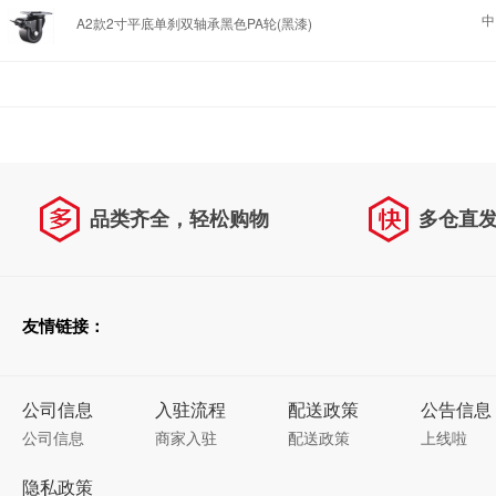
中
A2款2寸平底单刹双轴承黑色PA轮(黑漆)
品类齐全，轻松购物
多仓直
天天低价，畅选无忧
友情链接：
公司信息
入驻流程
配送政策
公告信息
公司信息
商家入驻
配送政策
上线啦
隐私政策