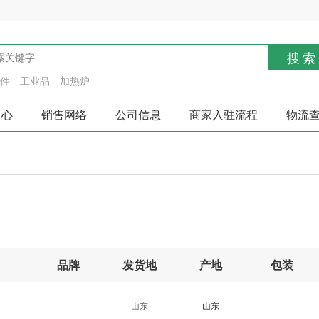
搜索
件
工业品
加热炉
中心
销售网络
公司信息
商家入驻流程
物流
品牌
发货地
产地
包装
山东
山东