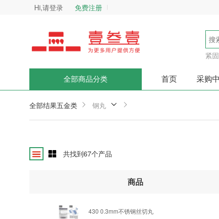
Hi,请登录
免费注册
紧固
首页
采购
全部商品分类
全部结果
五金类
钢丸
共找到
67
个产品
商品
430 0.3mm
不锈钢丝切丸