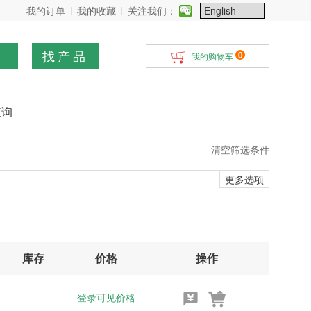
我的订单
我的收藏
关注我们：
找产品
0
我的购物车
查询
清空筛选条件
更多选项
库存
价格
操作
登录可见价格