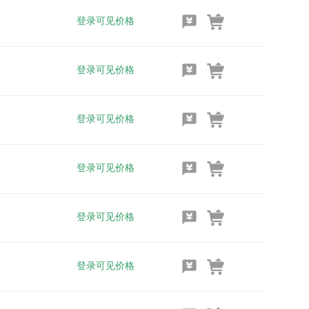
登录可见价格
登录可见价格
登录可见价格
登录可见价格
登录可见价格
登录可见价格