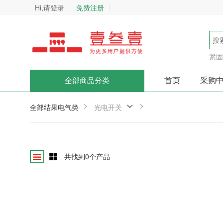
Hi,请登录
免费注册
紧固
首页
采购
全部商品分类
全部结果
电气类
光电开关
共找到
0
个产品