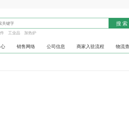
搜索
件
工业品
加热炉
中心
销售网络
公司信息
商家入驻流程
物流