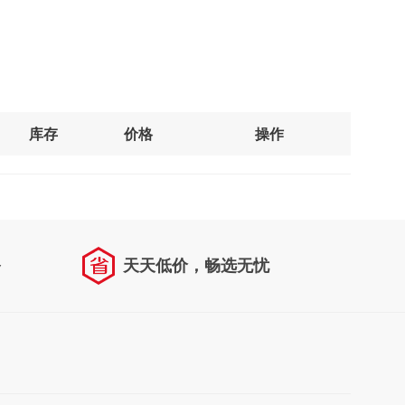
库存
价格
操作
务
天天低价，畅选无忧