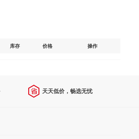
库存
价格
操作
务
天天低价，畅选无忧