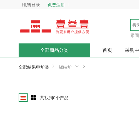
Hi,请登录
免费注册
紧固
首页
采购
全部商品分类
全部结果
电炉类
烧结炉
共找到
0
个产品