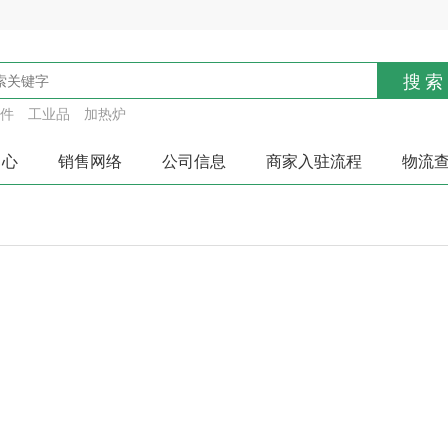
搜索
件
工业品
加热炉
中心
销售网络
公司信息
商家入驻流程
物流