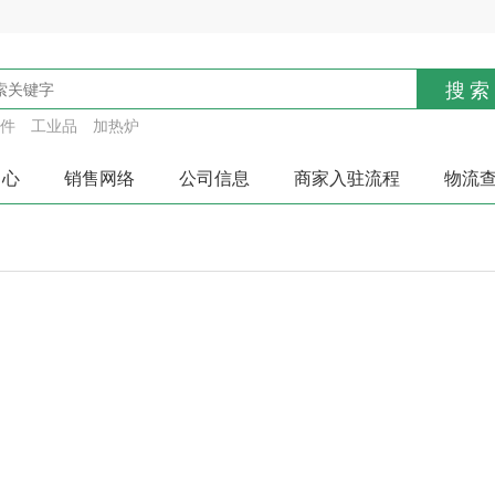
搜索
件
工业品
加热炉
中心
销售网络
公司信息
商家入驻流程
物流