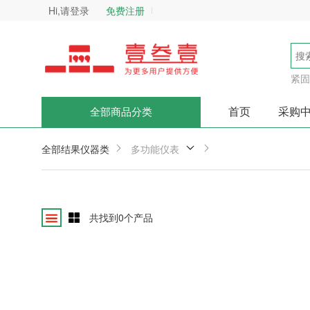
Hi,请登录
免费注册
紧固
首页
采购
全部商品分类
全部结果
仪器类
多功能仪表
共找到
0
个产品