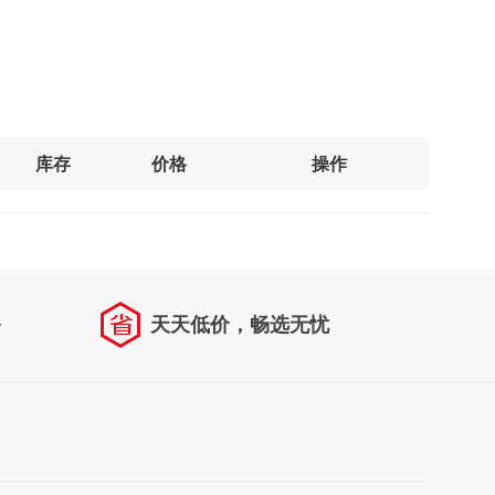
库存
价格
操作
务
天天低价，畅选无忧