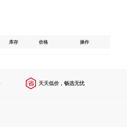
库存
价格
操作
务
天天低价，畅选无忧