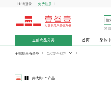
Hi,请登录
免费注册
紧固
首页
采购
全部商品分类
全部结果
石墨类
C/C复合材料
共找到
0
个产品