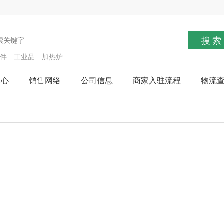
搜索
件
工业品
加热炉
中心
销售网络
公司信息
商家入驻流程
物流