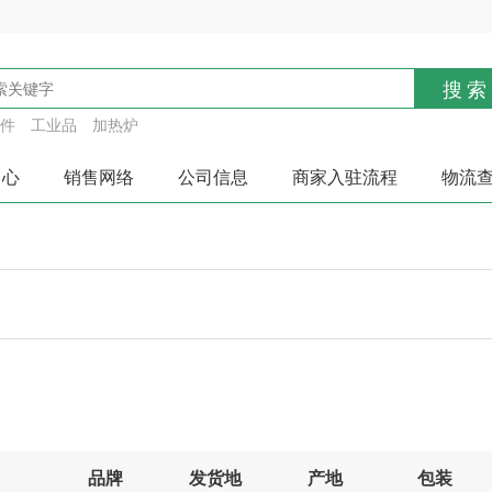
搜索
件
工业品
加热炉
中心
销售网络
公司信息
商家入驻流程
物流
确定
取消
品牌
发货地
产地
包装