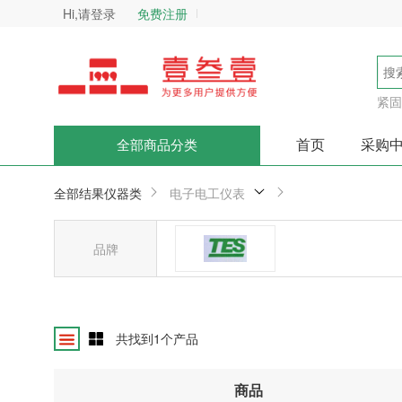
Hi,请登录
免费注册
紧固
首页
采购
全部商品分类
全部结果
仪器类
电子电工仪表
品牌
台湾泰仕
共找到
1
个产品
商品