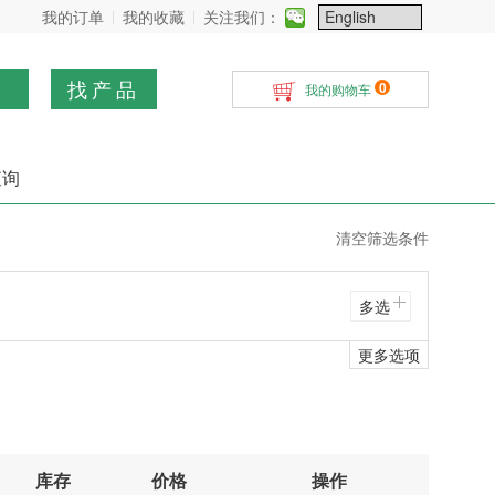
我的订单
我的收藏
关注我们：
找产品
0
我的购物车
查询
清空筛选条件
多选
更多选项
库存
价格
操作