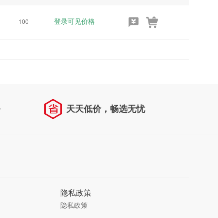
登录可见价格
100
务
天天低价，畅选无忧
隐私政策
隐私政策