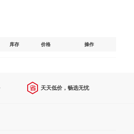
库存
价格
操作
务
天天低价，畅选无忧