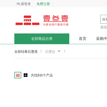
Hi,请登录
免费注册
紧固
首页
采购
全部商品分类
全部结果
石墨类
石墨毡
共找到
0
个产品