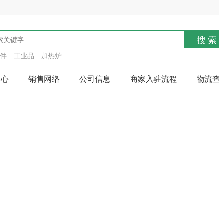
搜索
件
工业品
加热炉
中心
销售网络
公司信息
商家入驻流程
物流