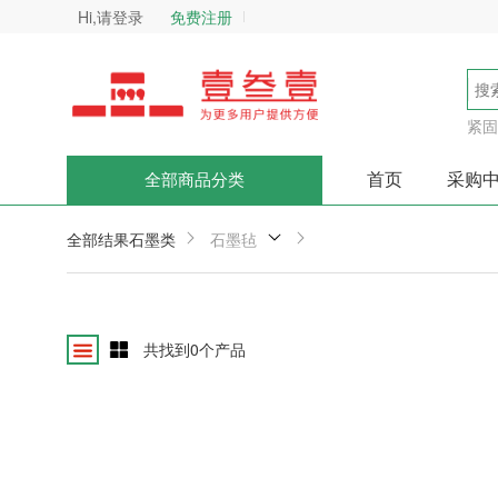
Hi,请登录
免费注册
紧固
首页
采购
全部商品分类
全部结果
石墨类
石墨毡
共找到
0
个产品