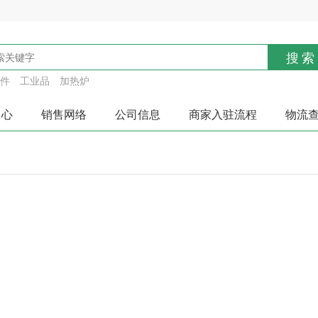
搜索
件
工业品
加热炉
中心
销售网络
公司信息
商家入驻流程
物流