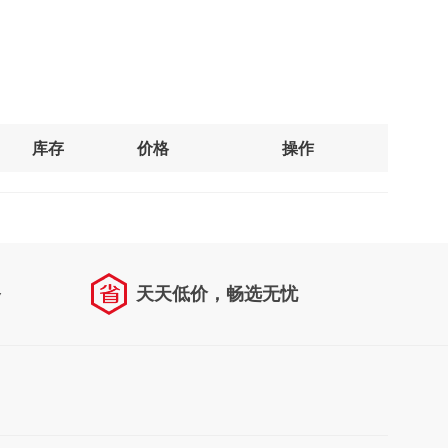
库存
价格
操作
务
天天低价，畅选无忧