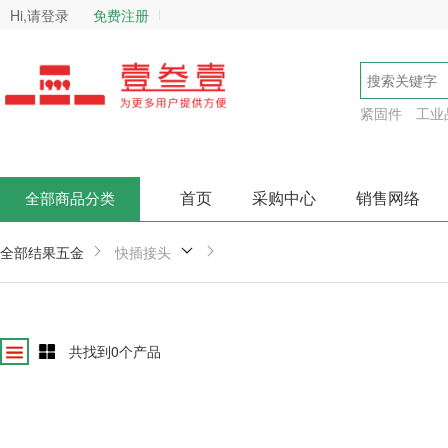
Hi,请登录
免费注册
紧固件
工业
首页
采购中心
销售网络
全部商品分类
全部结果
五金
快插接头
共找到
0
个产品