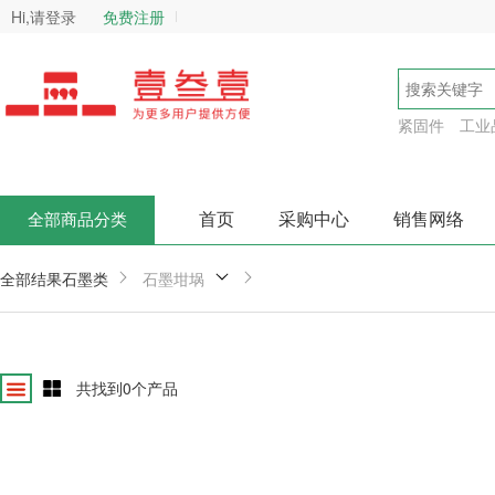
Hi,请登录
免费注册
紧固件
工业
首页
采购中心
销售网络
全部商品分类
全部结果
石墨类
石墨坩埚
共找到
0
个产品