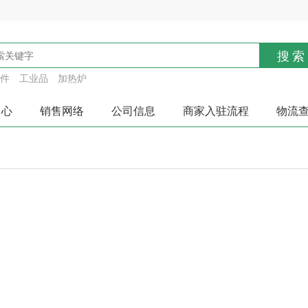
搜索
件
工业品
加热炉
中心
销售网络
公司信息
商家入驻流程
物流