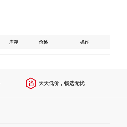
库存
价格
操作
务
天天低价，畅选无忧