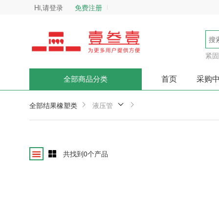
Hi,请登录
免费注册
紧固
首页
采购
全部商品分类
全部结果
橡塑类
液压管
共找到
0
个产品