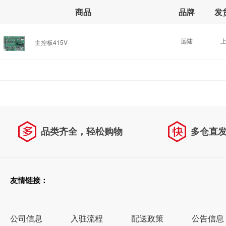
商品
品牌
发
远陆
主控板415V
品类齐全，轻松购物
多仓直
天天低价，畅选无忧
友情链接：
公司信息
入驻流程
配送政策
公告信息