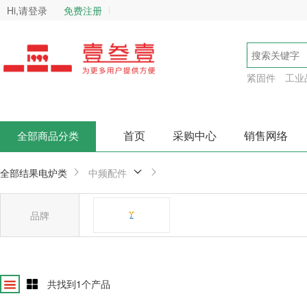
Hi,请登录
免费注册
紧固件
工业
首页
采购中心
销售网络
全部商品分类
全部结果
电炉类
中频配件
品牌
远陆
确
共找到
1
个产品