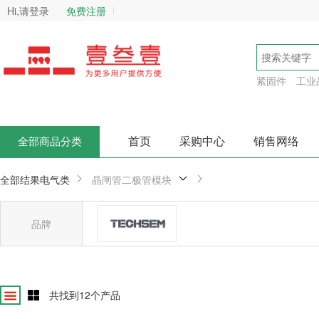
Hi,请登录
免费注册
紧固件
工业
首页
采购中心
销售网络
全部商品分类
全部结果
电气类
晶闸管二极管模块
品牌
台基
确
共找到
12
个产品