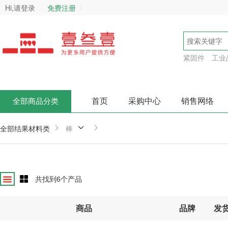
Hi,请登录
免费注册
紧固件
工业
首页
采购中心
销售网络
全部商品分类
全部结果
材料类
棒
共找到
6
个产品
商品
品牌
发