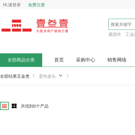
Hi,请登录
免费注册
紧固件
工业
首页
采购中心
销售网络
全部商品分类
全部结果
五金类
柔性接头
共找到
0
个产品