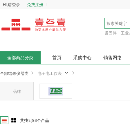
Hi,请登录
免费注册
紧固件
工业
首页
采购中心
销售网络
全部商品分类
全部结果
仪器类
电子电工仪表
品牌
台湾泰仕
确
共找到
98
个产品