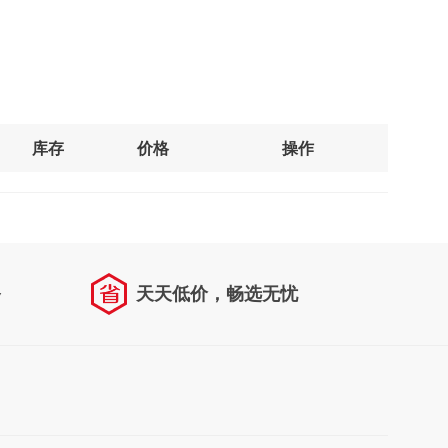
库存
价格
操作
务
天天低价，畅选无忧