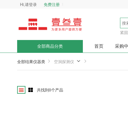
Hi,请登录
免费注册
紧固
首页
采购
全部商品分类
全部结果
仪器类
空洞探测仪
共找到
0
个产品