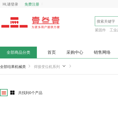
Hi,请登录
免费注册
紧固件
工业
首页
采购中心
销售网络
全部商品分类
全部结果
机械类
焊接变位机系列
共找到
0
个产品