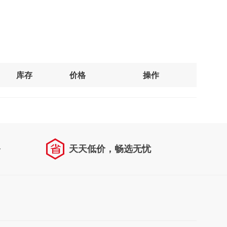
库存
价格
操作
务
天天低价，畅选无忧