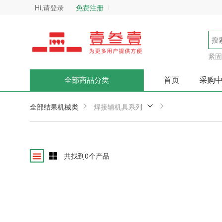
Hi,请登录
免费注册
紧固
首页
采购
全部商品分类
全部结果
机械类
焊接辅机具系列
共找到
0
个产品