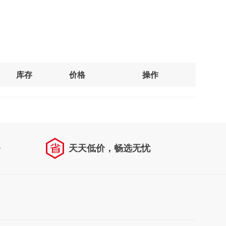
库存
价格
操作
务
天天低价，畅选无忧