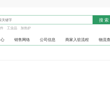
搜索
件
工业品
加热炉
中心
销售网络
公司信息
商家入驻流程
物流