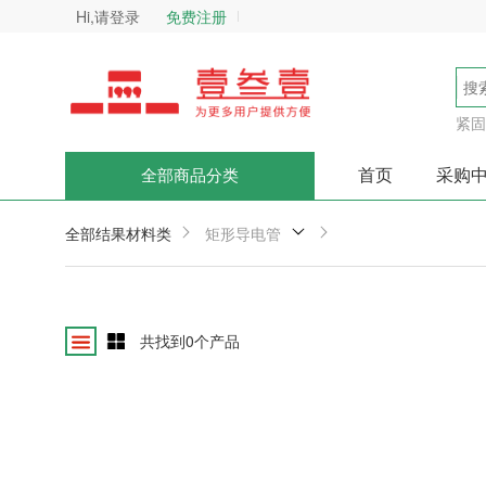
Hi,请登录
免费注册
紧固
首页
采购
全部商品分类
全部结果
材料类
矩形导电管
共找到
0
个产品