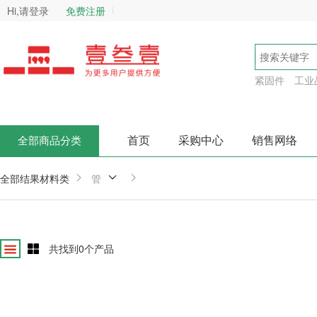
Hi,请登录
免费注册
紧固件
工业
首页
采购中心
销售网络
全部商品分类
全部结果
材料类
管
共找到
0
个产品