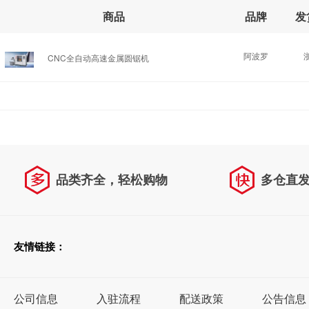
商品
品牌
发
阿波罗
CNC全自动高速金属圆锯机
品类齐全，轻松购物
多仓直
天天低价，畅选无忧
友情链接：
公司信息
入驻流程
配送政策
公告信息