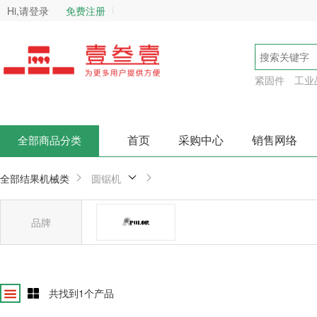
Hi,请登录
免费注册
紧固件
工业
首页
采购中心
销售网络
全部商品分类
全部结果
机械类
圆锯机
品牌
阿波罗
确
共找到
1
个产品