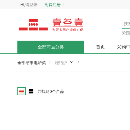
Hi,请登录
免费注册
紧固
首页
采购
全部商品分类
全部结果
电炉类
烧结炉
共找到
0
个产品