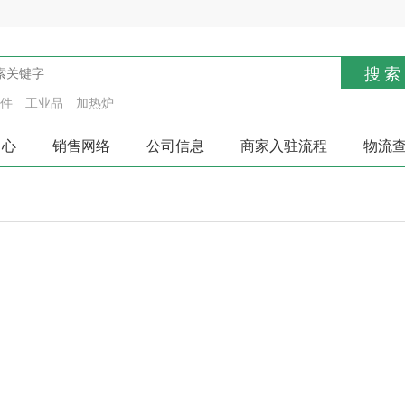
搜索
件
工业品
加热炉
中心
销售网络
公司信息
商家入驻流程
物流