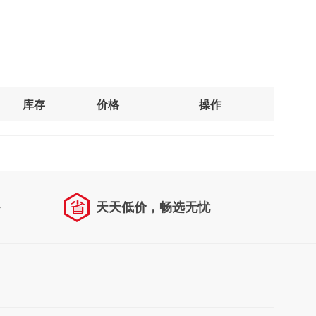
库存
价格
操作
务
天天低价，畅选无忧