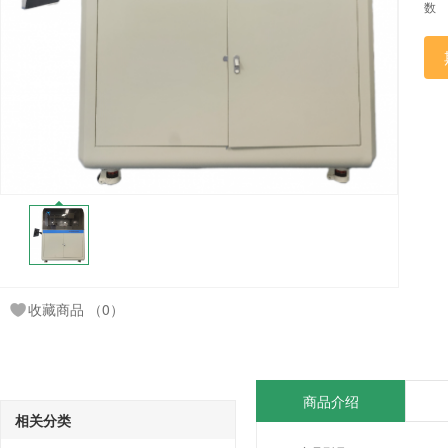
数
收藏商品
（0）
商品介绍
相关分类