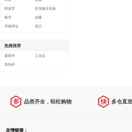
阿波罗
倍润液压设备
臻辛
成量
济南焊达
美日
热搜推荐
紧固件
工业品
加热炉
品类齐全，轻松购物
多仓直
友情链接：