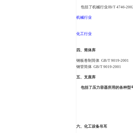
手孔
三、封头库