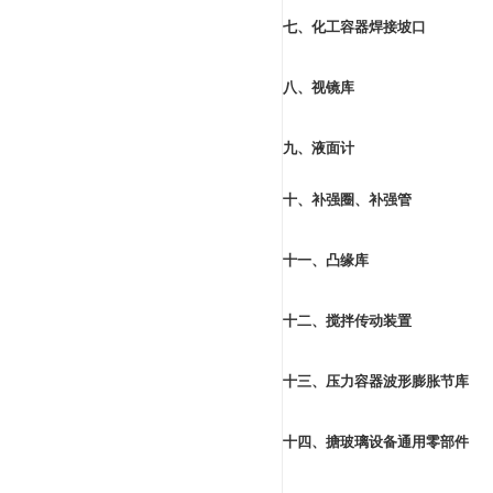
包括了机械行业
JB/T 4746-200
机械行业
化工行业
四、筒体库
钢板卷制筒体
GB/T 9019-2001
钢管筒体
GB/T 9019-2001
五、支座库
包括了压力容器所用的各种型
六、化工设备吊耳