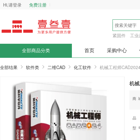
Hi,请登录
免费注册
紧固件
工业
首页
采购中心
全部商品分类
全部结果
软件类
二维CAD
化工软件
机械工程师CAD202
机械
商
品
型