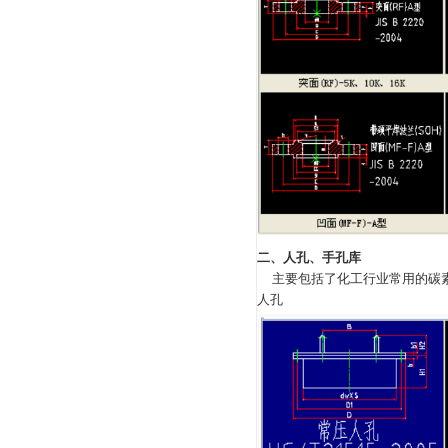
日本标准法兰
(JIS)
JIS B2220—2004
钢制管法兰