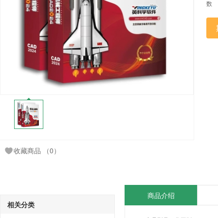
数
收藏商品
（0）
商品介绍
相关分类