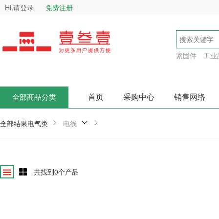
Hi,请登录
免费注册
紧固件
工业
首页
采购中心
销售网络
全部商品分类
全部结果
电气类
电线
共找到
0
个产品