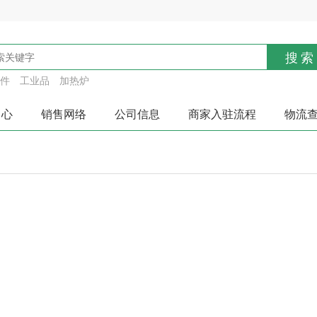
搜索
件
工业品
加热炉
中心
销售网络
公司信息
商家入驻流程
物流