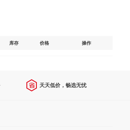
库存
价格
操作
务
天天低价，畅选无忧