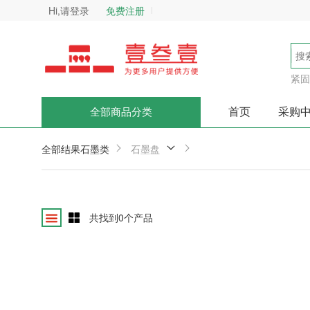
Hi,请登录
免费注册
紧固
首页
采购
全部商品分类
全部结果
石墨类
石墨盘
共找到
0
个产品