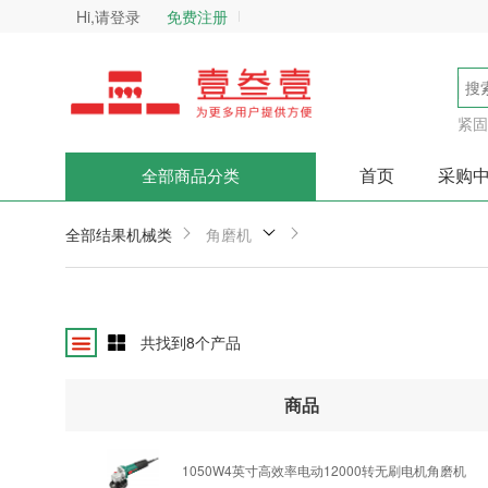
Hi,请登录
免费注册
紧固
首页
采购
全部商品分类
全部结果
机械类
角磨机
共找到
8
个产品
商品
1050W4英寸高效率电动12000转无刷电机角磨机