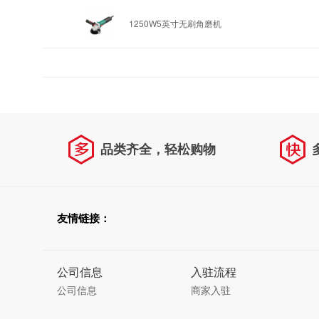
1250W5英寸无刷角磨机
品类齐全，轻松购物
友情链接：
公司信息
入驻流程
公司信息
商家入驻