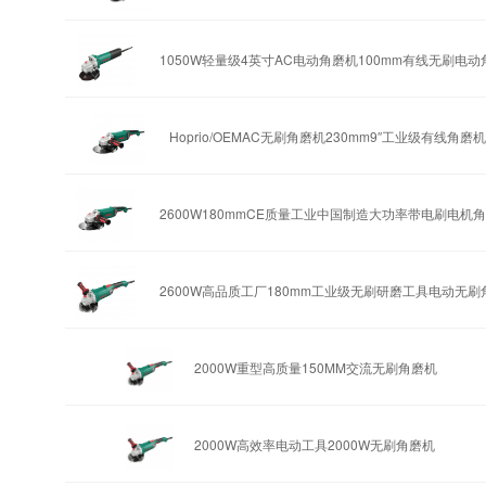
1050W轻量级4英寸AC电动角磨机100mm有线无刷电动
Hoprio/OEMAC无刷角磨机230mm9″工业级有线角磨
2600W180mmCE质量工业中国制造大功率带电刷电机
2600W高品质工厂180mm工业级无刷研磨工具电动无刷
2000W重型高质量150MM交流无刷角磨机
2000W高效率电动工具2000W无刷角磨机