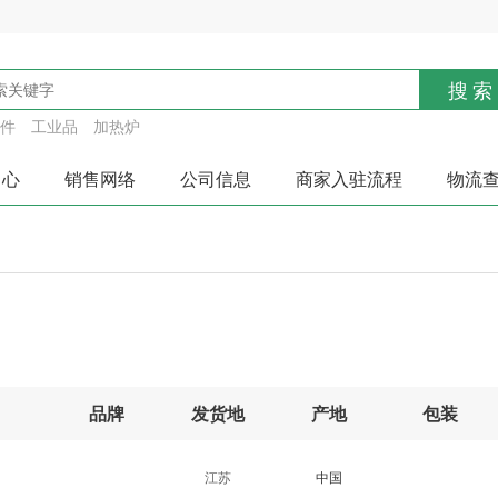
搜索
件
工业品
加热炉
中心
销售网络
公司信息
商家入驻流程
物流
品牌
发货地
产地
包装
江苏
中国