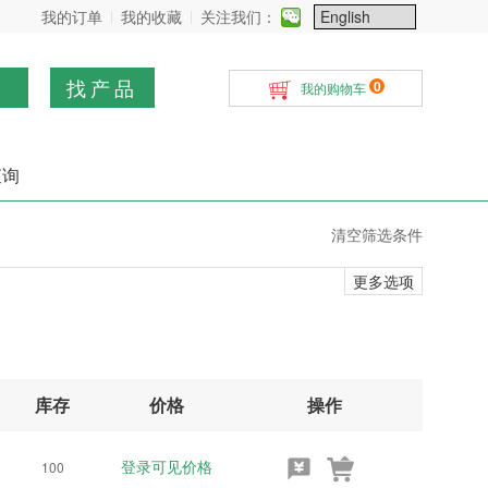
我的订单
我的收藏
关注我们：
找产品
0
我的购物车
查询
清空筛选条件
更多选项
库存
价格
操作
登录可见价格
100