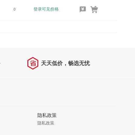
登录可见价格
0
务
天天低价，畅选无忧
隐私政策
隐私政策