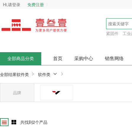
Hi,请登录
免费注册
紧固件
工业
首页
采购中心
销售网络
全部商品分类
全部结果
软件类
软件类
品牌
英科宇软件
确
共找到
2
个产品