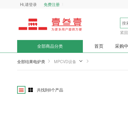
Hi,请登录
免费注册
紧固
首页
采购
全部商品分类
全部结果
电炉类
MPCVD设备
共找到
0
个产品