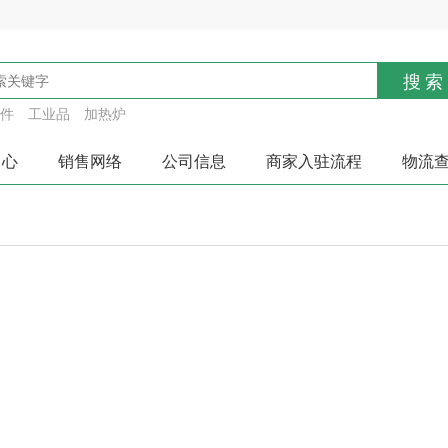
搜索
件
工业品
加热炉
中心
销售网络
公司信息
商家入驻流程
物流