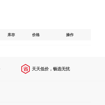
库存
价格
操作
务
天天低价，畅选无忧