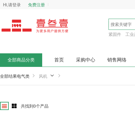
Hi,请登录
免费注册
紧固件
工业
首页
采购中心
销售网络
全部商品分类
全部结果
电气类
风机
共找到
0
个产品