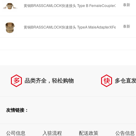
泰新
黄铜BRASSCAMLOCK快速接头 Type B FemaleCouplerXMale
泰新
黄铜BRASSCAMLOCK快速接头 TypeA MaleAdapterXFemale
品类齐全，轻松购物
多仓直
天天低价，畅选无忧
友情链接：
公司信息
入驻流程
配送政策
公告信息