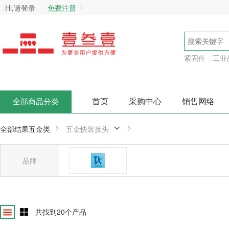
Hi,请登录
免费注册
紧固件
工业
首页
采购中心
销售网络
全部商品分类
全部结果
五金类
五金快装接头
品牌
泰新
确
共找到
20
个产品