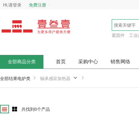
Hi,请登录
免费注册
紧固件
工业
首页
采购中心
销售网络
全部商品分类
全部结果
电炉类
轴承感应加热器
共找到
0
个产品