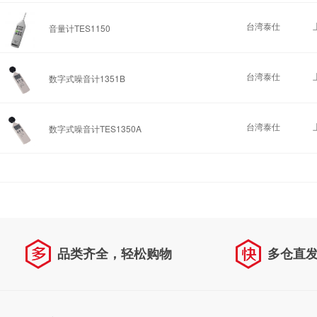
台湾泰仕
音量计TES1150
台湾泰仕
数字式噪音计1351B
台湾泰仕
数字式噪音计TES1350A
品类齐全，轻松购物
多仓直
天天低价，畅选无忧