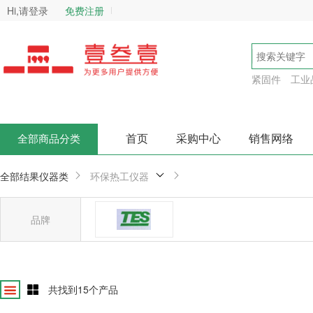
Hi,请登录
免费注册
紧固件
工业
首页
采购中心
销售网络
全部商品分类
全部结果
仪器类
环保热工仪器
品牌
台湾泰仕
确
共找到
15
个产品