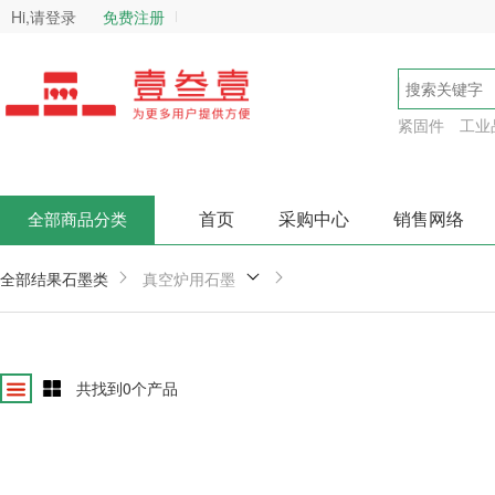
Hi,请登录
免费注册
紧固件
工业
首页
采购中心
销售网络
全部商品分类
全部结果
石墨类
真空炉用石墨
共找到
0
个产品