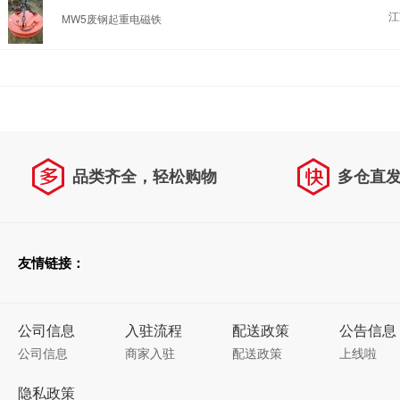
江
MW5废钢起重电磁铁
品类齐全，轻松购物
多仓直
天天低价，畅选无忧
友情链接：
公司信息
入驻流程
配送政策
公告信息
公司信息
商家入驻
配送政策
上线啦
隐私政策