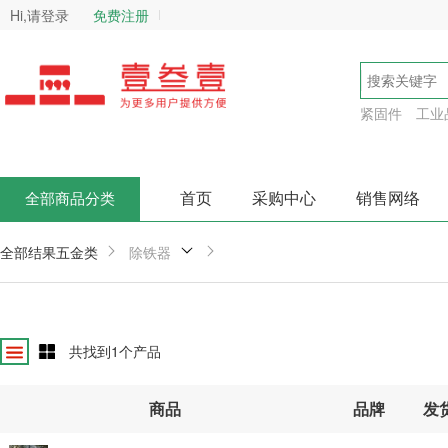
Hi,请登录
免费注册
紧固件
工业
首页
采购中心
销售网络
全部商品分类
全部结果
五金类
除铁器
共找到
1
个产品
商品
品牌
发