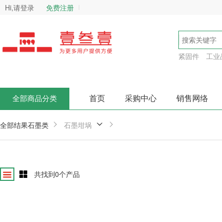
Hi,请登录
免费注册
紧固件
工业
首页
采购中心
销售网络
全部商品分类
全部结果
石墨类
石墨坩埚
共找到
0
个产品