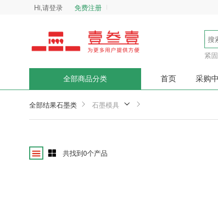
Hi,请登录
免费注册
紧固
首页
采购
全部商品分类
全部结果
石墨类
石墨模具
共找到
0
个产品