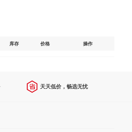
库存
价格
操作
务
天天低价，畅选无忧