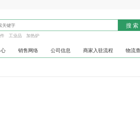
搜索
件
工业品
加热炉
中心
销售网络
公司信息
商家入驻流程
物流