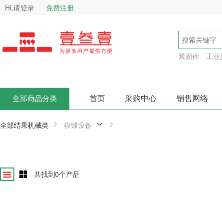
Hi,请登录
免费注册
紧固件
工业
首页
采购中心
销售网络
全部商品分类
全部结果
机械类
模锻设备
共找到
0
个产品