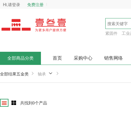
Hi,请登录
免费注册
紧固件
工业
首页
采购中心
销售网络
全部商品分类
全部结果
五金类
轴承
共找到
0
个产品