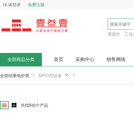
Hi,请登录
免费注册
紧固件
工业
首页
采购中心
销售网络
全部商品分类
全部结果
电炉类
MPCVD设备
共找到
0
个产品