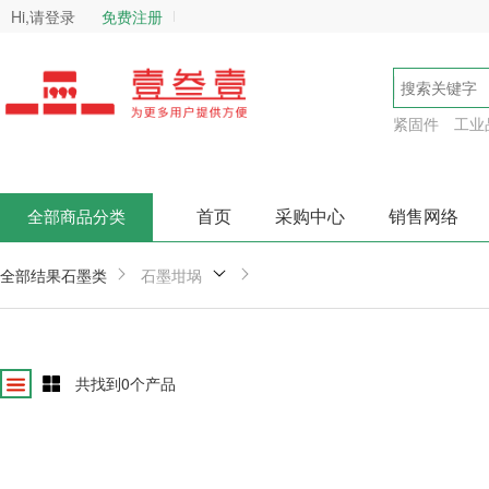
Hi,请登录
免费注册
紧固件
工业
首页
采购中心
销售网络
全部商品分类
全部结果
石墨类
石墨坩埚
共找到
0
个产品