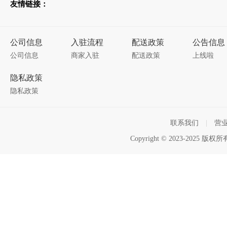
友情链接：
公司信息
入驻流程
配送政策
公告信息
公司信息
商家入驻
配送政策
上线啦
隐私政策
隐私政策
联系我们
|
营
Copyright © 2023-2025