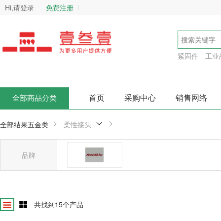
Hi,请登录
免费注册
紧固件
工业
首页
采购中心
销售网络
全部商品分类
全部结果
五金类
柔性接头
品牌
津虎
确
共找到
15
个产品