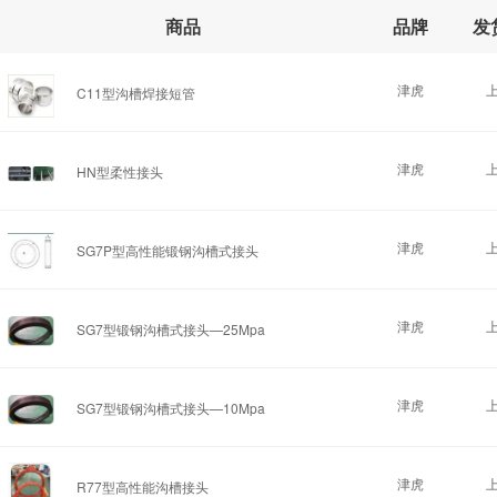
商品
品牌
发
津虎
C11型沟槽焊接短管
津虎
HN型柔性接头
津虎
SG7P型高性能锻钢沟槽式接头
津虎
SG7型锻钢沟槽式接头—25Mpa
津虎
SG7型锻钢沟槽式接头—10Mpa
津虎
R77型高性能沟槽接头