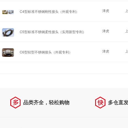
津虎
C4型标准不锈钢刚性接头（外观专利）
津虎
C5型标准不锈钢柔性接头（实用新型专利）
津虎
C6型轻型不锈钢接头（外观专利）
品类齐全，轻松购物
多仓直
天天低价，畅选无忧