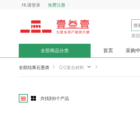
Hi,请登录
免费注册
紧固
首页
采购
全部商品分类
全部结果
石墨类
C/C复合材料
共找到
0
个产品