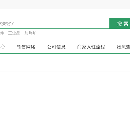
搜索
件
工业品
加热炉
中心
销售网络
公司信息
商家入驻流程
物流