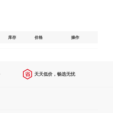
库存
价格
操作
务
天天低价，畅选无忧