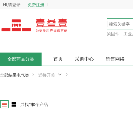
Hi,请登录
免费注册
紧固件
工业
首页
采购中心
销售网络
全部商品分类
全部结果
电气类
近接开关
共找到
0
个产品