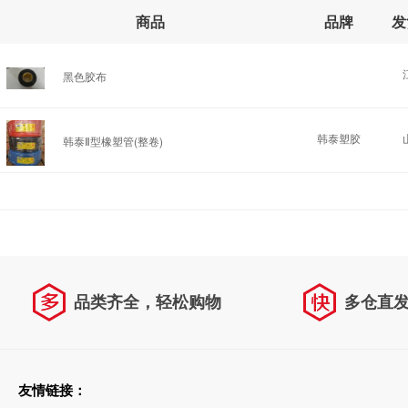
商品
品牌
发
黑色胶布
韩泰塑胶
韩泰Ⅱ型橡塑管(整卷)
品类齐全，轻松购物
多仓直
天天低价，畅选无忧
友情链接：