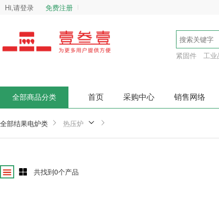
Hi,请登录
免费注册
紧固件
工业
首页
采购中心
销售网络
全部商品分类
全部结果
电炉类
热压炉
共找到
0
个产品