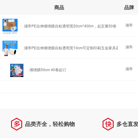
商品
品牌
浦帝
浦帝PE拉伸缠绕膜自粘透明宽20cm*400m，起定量50卷
浦帝
浦帝PE拉伸缠绕膜自粘透明宽10cm可定制印刷五金家具器防护膜贴
浦帝
缠绕膜50cm 40卷起订
品类齐全，轻松购物
多仓直
天天低价，畅选无忧