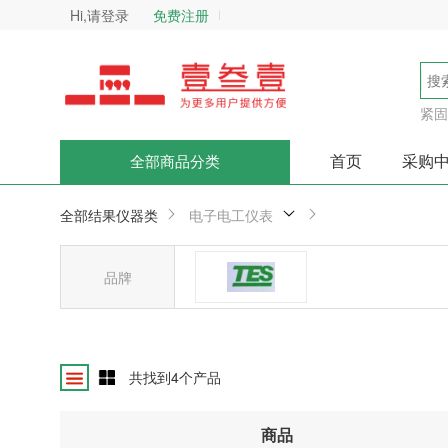
Hi,请登录
免费注册
紧固
首页
采购
全部商品分类
全部结果
仪器类
电子电工仪表
品牌
台湾泰仕
共找到
4
个产品
商品