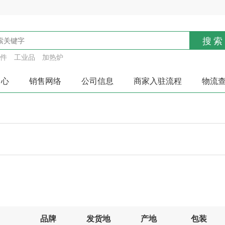
搜索
件
工业品
加热炉
中心
销售网络
公司信息
商家入驻流程
物流
确定
取消
品牌
发货地
产地
包装