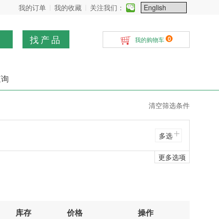
我的订单
我的收藏
关注我们：
找产品
0
我的购物车
查询
清空筛选条件
多选
更多选项
库存
价格
操作